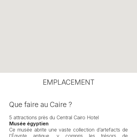
EMPLACEMENT
Que faire au Caire ?
5 attractions près du Central Cairo Hotel
Musée égyptien
Ce musée abrite une vaste collection d’artefacts de
l’Égypte antique, y compris les trésors de