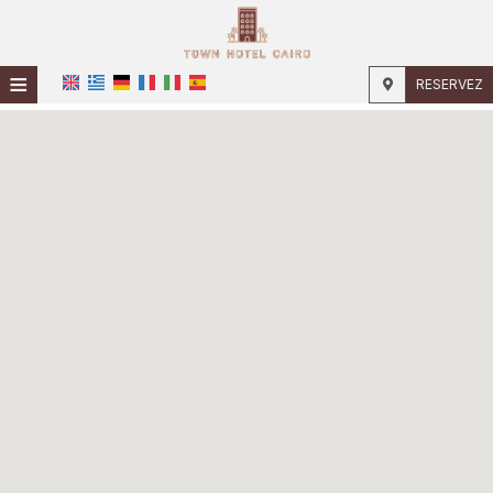
≡
RESERVEZ
ACCUEIL
EMPLACEMENT
HÉBERGEMENT
INSTALLATIONS
PHOTOS