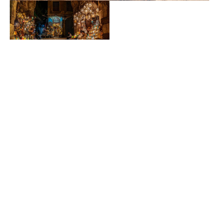
Activités au Caire
Faites une réservation
RESERVEZ